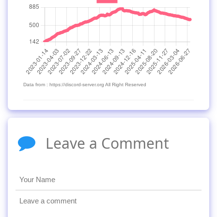
Data from : https://discord-server.org All Right Reserved
Leave a Comment