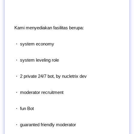
Kami menyediakan fasilitas berupa:
・ system economy
・ system leveling role
・ 2 private 24/7 bot, by nucletrix dev
・ moderator recruitment
・ fun Bot
・ guaranted friendly moderator