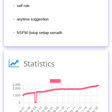
・ self role
・ anytime suggestion
・ NSFW (tutup setiap ramadh
Statistics