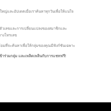
ญ่และอัปเดตเมื่อเราค้นหาทุกวันเพื่อให้แน่ใจ
แสดงตัวเลขและการเปลี่ยนแปลงของสมาชิกและ
ทางโทรเลข
้อมที่จะค้นหาเพื่อให้กลุ่มของคุณมีฟังก์ชันเฉพาะ
าร่วมกลุ่ม และเพลิดเพลินกับการแชทฟรี!