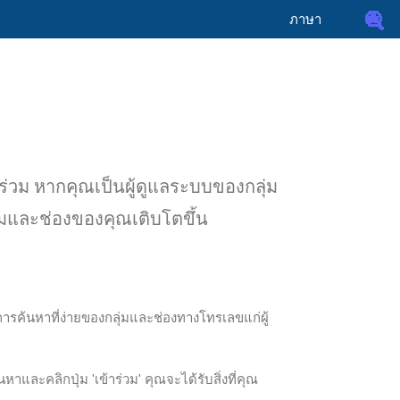
ภาษา
าร่วม หากคุณเป็นผู้ดูแลระบบของกลุ่ม
่มและช่องของคุณเติบโตขึ้น
ชันการค้นหาที่ง่ายของกลุ่มและช่องทางโทรเลขแก่ผู้
าและคลิกปุ่ม 'เข้าร่วม' คุณจะได้รับสิ่งที่คุณ