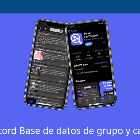
cord Base de datos de grupo y c