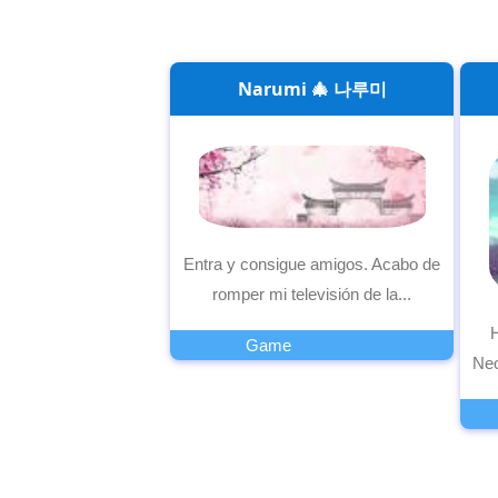
Narumi 🎄 나루미
Entra y consigue amigos. Acabo de
romper mi televisión de la...
Game
Neo