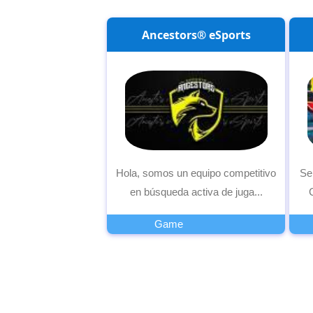
Ancestors® eSports
Hola, somos un equipo competitivo
Se
en búsqueda activa de juga...
Game