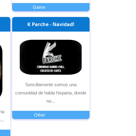
Game
K Parche - Navidad!
Sencillamente somos una
comunidad de habla hispana, donde
no...
na
Other
...