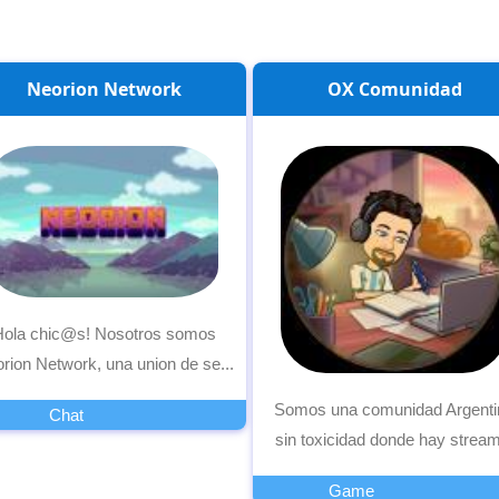
Neorion Network
OX Comunidad
Hola chic@s! Nosotros somos
rion Network, una union de se...
Somos una comunidad Argenti
Chat
sin toxicidad donde hay stream
Game