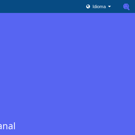
Idioma
anal