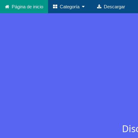
Página de inicio
Categoría
Descargar
Dis