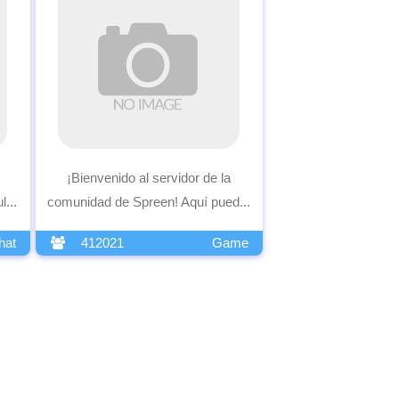
¡Bienvenido al servidor de la
...
comunidad de Spreen! Aquí pued...
hat
412021
Game